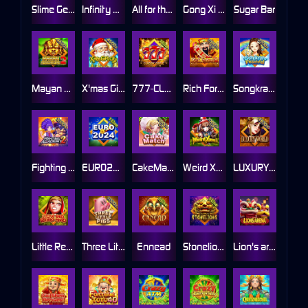
Slime Gem
Infinity Mining
All for the Winner
Gong Xi Fa Cai
Sugar Bar
Mayan Adventure2
X'mas Gift City
777-CLASSIC STYLE
Rich Fortune 2
Songkran Festival
Fighting Academy 2
EURO2024
CakeMatch
Weird Xmas
LUXURY WORLD
Little Red Riding Hood
Three Little Pigs
Ennead
Stonelions
Lion's area