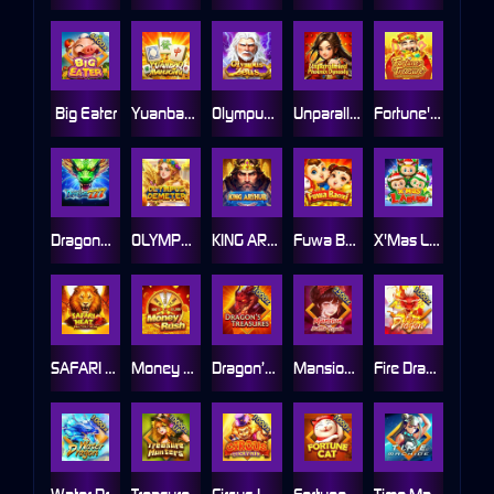
Big Eater
Yuanbao Mahjong
Olympus - Zeus
Unparalleled Phoenix Dynasty
Fortune's Treasure
Dragon777
OLYMPUS DEMETER
KING ARTHUR
Fuwa Baoxi
X'Mas LABUBU
SAFARI HEAT 2-MULTIPLY FUN
Money Rush
Dragon’s Treasures
Mansion Battle Royale
Fire Dragon