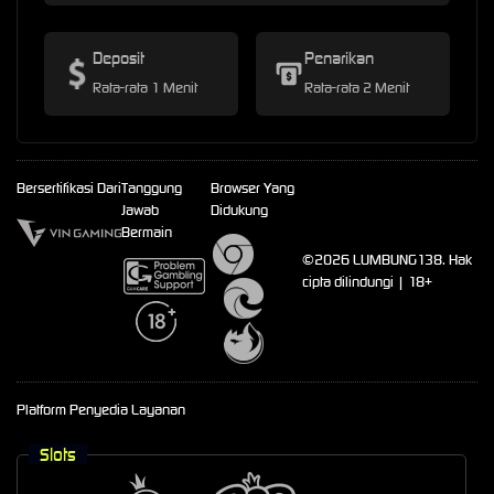
Deposit
Penarikan
Rata-rata 1 Menit
Rata-rata 2 Menit
Bersertifikasi Dari
Tanggung
Browser Yang
Jawab
Didukung
Bermain
©2026 LUMBUNG138. Hak
cipta dilindungi | 18+
Platform Penyedia Layanan
Slots