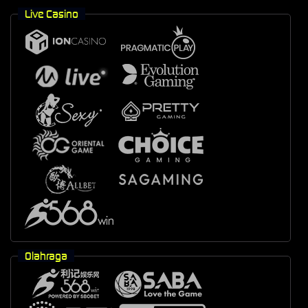
Live Casino
Olahraga