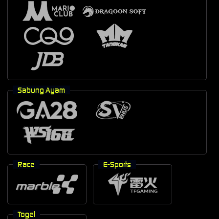
Sabung Ayam
Race
E-Sports
Togel