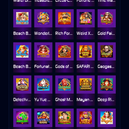
Water Dragon
Treasure Hunters
Circus-Lucky Mix
Fortune Cat
Time Machine
Beach Baby
Wonderland
Rich Fortune
Weird Xmas2
Gold Fairy 2
Beach Baby2
Fortunate Lion-Lucky Mix
Gods of Egypt2
SAFARI HEAT-MULTIPLY FUN
Gaogashou2 MULTIPLY FUN
Detective Girl
Yu Yue Long Men
Ghost Mansion
Mayan Adventure
Deep Rising