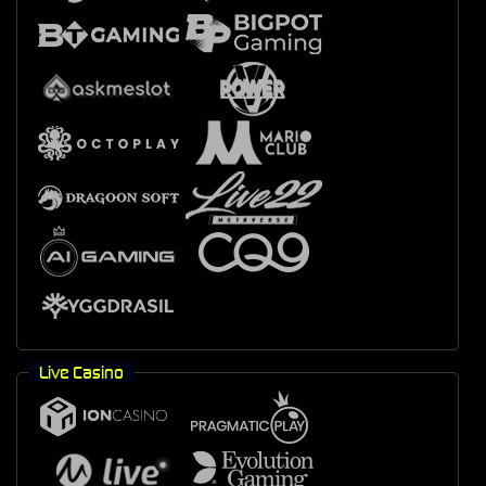
Live Casino