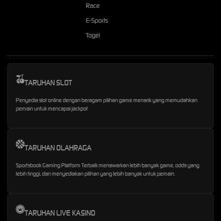
Race
E-Sports
Togel
TARUHAN SLOT
Penyedia slot online dengan beragam pilihan game menarik yang memudahkan
pemain untuk mencapai jackpot
TARUHAN OLAHRAGA
Sportsbook Gaming Platform Terbaik menawarkan lebih banyak game, odds yang
lebih tinggi, dan menyediakan pilihan yang lebih banyak untuk pemain.
TARUHAN LIVE KASINO