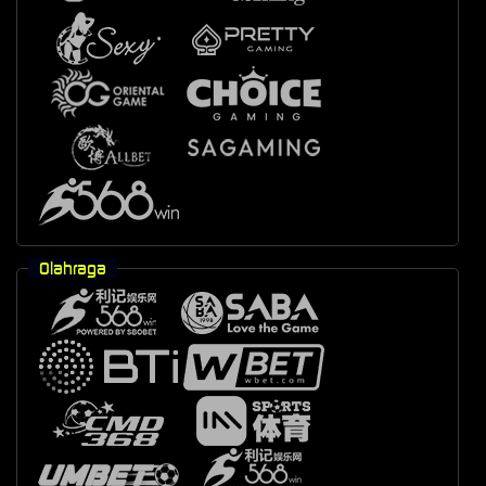
Olahraga