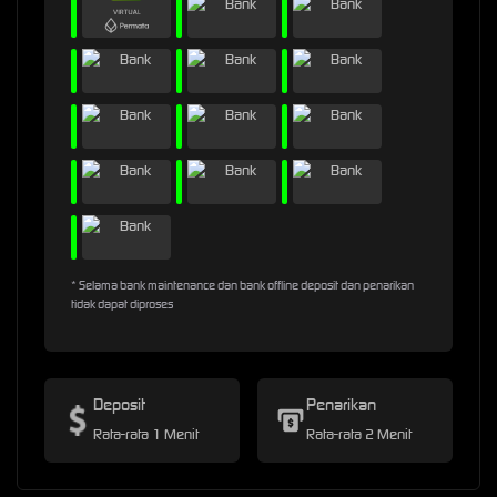
* Selama bank maintenance dan bank offline deposit dan penarikan
tidak dapat diproses
Deposit
Penarikan
Rata-rata 1 Menit
Rata-rata 2 Menit