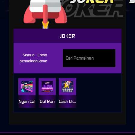
JOKER
Semua
Crash
permainan
Game
Nyan Cat
Out Run
Cash Or Crash