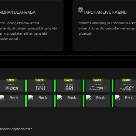
RUHAN OLAHRAGA
TARUHAN LIVE KASINO
ook Gaming Platform Terbaik
Platform Pilihan bagi perusahaan-perusa
kan lebih banyak game, odds yang lebih
terbaik di dunia, dengan pilihan variasi g
 dan menyediakan pilihan yang lebih
terbanyak
untuk pemain.
an tidak dapat diproses