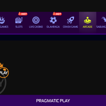
 GAMES
SLOTS
LIVE CASINO
OLAHRAGA
CRASH GAME
ARCADE
SABUNG
PRAGMATIC PLAY