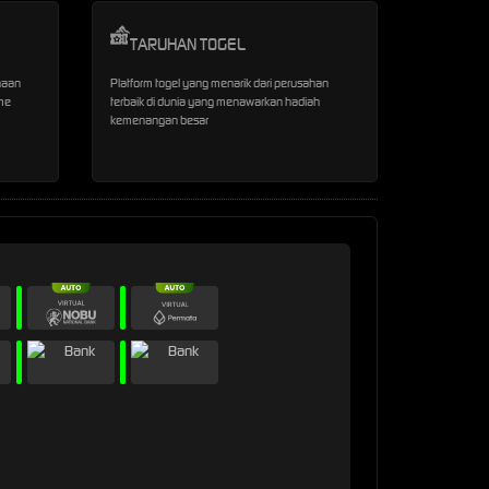
TARUHAN TOGEL
haan
Platform togel yang menarik dari perusahan
ame
terbaik di dunia yang menawarkan hadiah
kemenangan besar