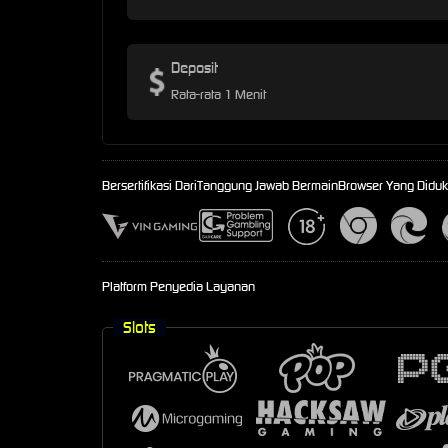
Deposit
Rata-rata 1 Menit
Bersertifikasi Dari
Tanggung Jawab Bermain
Browser Yang Didu
Platform Penyedia Layanan
Slots