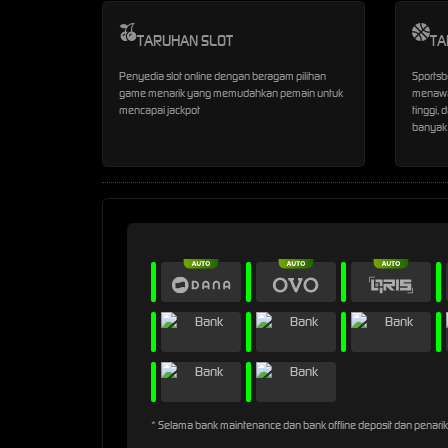
TARUHAN SLOT
TA
Penyedia slot online dengan beragam pilihan
Sportsb
game menarik yang memudahkan pemain untuk
menawar
mencapai jackpot
tinggi,
banyak 
* Selama bank maintenance dan bank offline deposit dan penarik