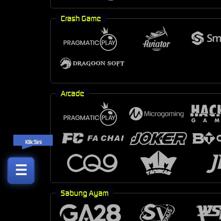
Crash Game
Arcade
Klik Sini
☰
Sabung Ayam